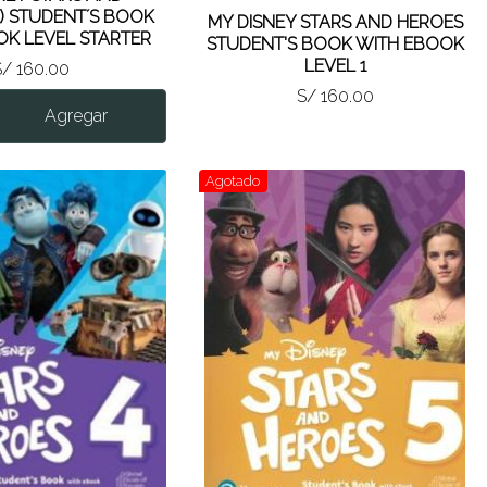
) STUDENT´S BOOK
MY DISNEY STARS AND HEROES
OK LEVEL STARTER
STUDENT'S BOOK WITH EBOOK
LEVEL 1
S/ 160.00
S/ 160.00
Agregar
Agotado