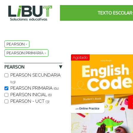
TEXTO ESCOLAR
PEARSON
×
PEARSON PRIMARIA
×
Agotado
PEARSON
PEARSON SECUNDARIA
(13)
PEARSON PRIMARIA
(61)
PEARSON INICIAL
(6)
PEARSON - UCT
(3)