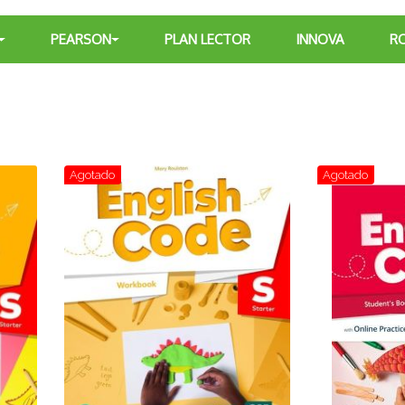
PEARSON
PLAN LECTOR
INNOVA
R
Agotado
Agotado