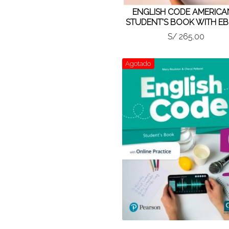
ENGLISH CODE AMERICA
STUDENT'S BOOK WITH E
S/ 265.00
Agotado