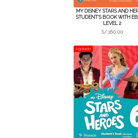
MY DISNEY STARS AND HE
STUDENT'S BOOK WITH E
LEVEL 2
S/ 160.00
Agotado