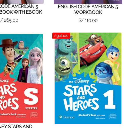
CODE AMERICAN 5
ENGLISH CODE AMERICAN 5
 BOOK WITH EBOOK
WORKBOOK
/ 265.00
S/ 110.00
Agotado
NEY STARS AND