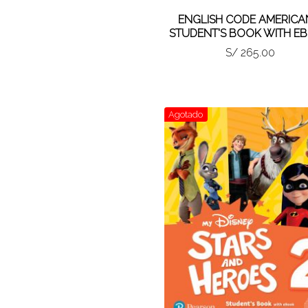
ENGLISH CODE AMERICA
STUDENT'S BOOK WITH E
S/ 265.00
Agotado