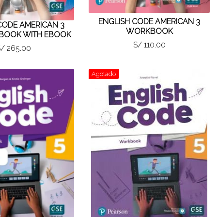
ENGLISH CODE AMERICAN 3
CODE AMERICAN 3
WORKBOOK
 BOOK WITH EBOOK
S/ 110.00
/ 265.00
Agotado