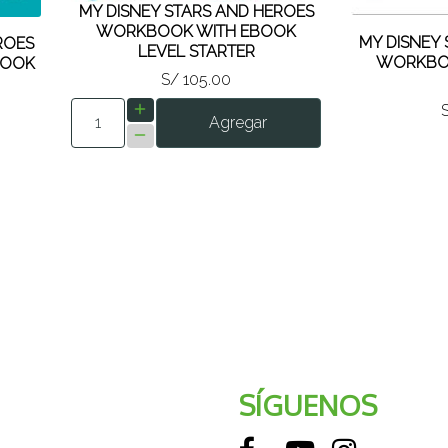
MY DISNEY STARS AND HEROES
WORKBOOK WITH EBOOK
MY DISNEY
ROES
LEVEL STARTER
WORKBO
BOOK
S/ 105.00
Agregar
SÍGUENOS