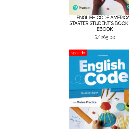
ENGLISH CODE AMERIC
STARTER STUDENT´S BOOK
EBOOK
S/ 265.00
Agotado