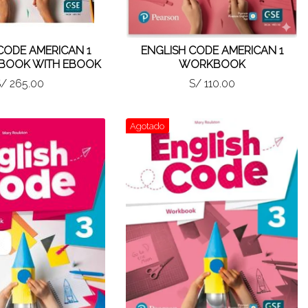
CODE AMERICAN 1
ENGLISH CODE AMERICAN 1
 BOOK WITH EBOOK
WORKBOOK
/ 265.00
S/ 110.00
Agotado