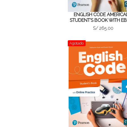
ENGLISH CODE AMERICA
STUDENT'S BOOK WITH E
S/ 265.00
Agotado