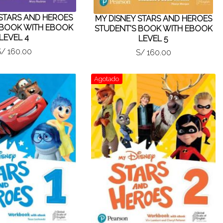
 STARS AND HEROES
MY DISNEY STARS AND HEROES
 BOOK WITH EBOOK
STUDENT'S BOOK WITH EBOOK
LEVEL 4
LEVEL 5
S/ 160.00
S/ 160.00
Agotado