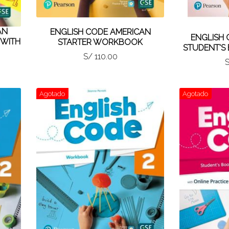
AN
ENGLISH CODE AMERICAN
ENGLISH 
 WITH
STARTER WORKBOOK
STUDENT'S
S/ 110.00
S
Agotado
Agotado