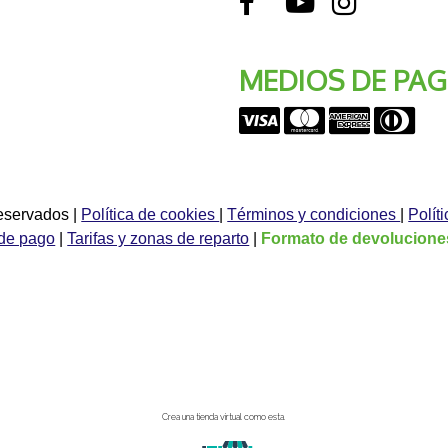
MEDIOS DE PA
reservados
|
Política de cookies
|
Términos y condiciones
|
Polít
de pago
|
Tarifas y zonas de reparto
|
Formato de devolucione
Crea una tienda virtual como esta.