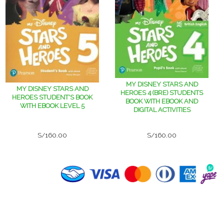
MY DISNEY STARS AND
MY DISNEY STARS AND
HEROES 4 (BRE) STUDENTS
HEROES STUDENT'S BOOK
BOOK WITH EBOOK AND
WITH EBOOK LEVEL 5
DIGITAL ACTIVITIES
S/160.00
S/160.00