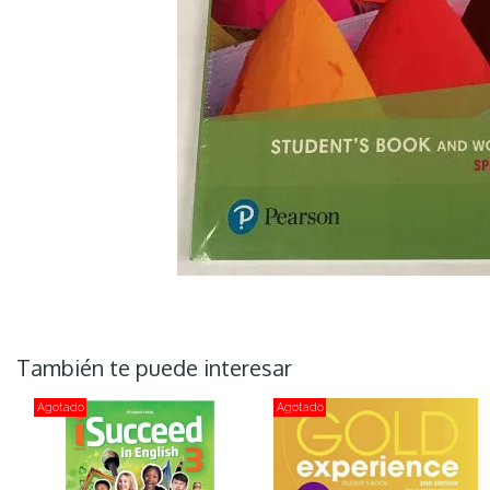
También te puede interesar
Agotado
Agotado