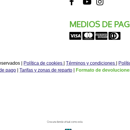
MEDIOS DE PA
reservados
|
Política de cookies
|
Términos y condiciones
|
Polít
de pago
|
Tarifas y zonas de reparto
|
Formato de devolucione
Crea una tienda virtual como esta.