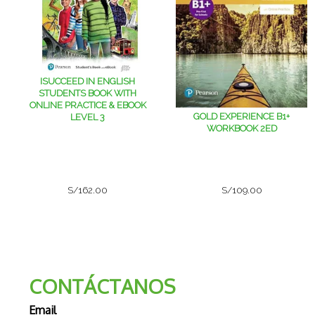
ISUCCEED IN ENGLISH
STUDENTS BOOK WITH
ONLINE PRACTICE & EBOOK
GOLD EXPERIENCE B1+
LEVEL 3
WORKBOOK 2ED
S/162.00
S/109.00
CONTÁCTANOS
Email