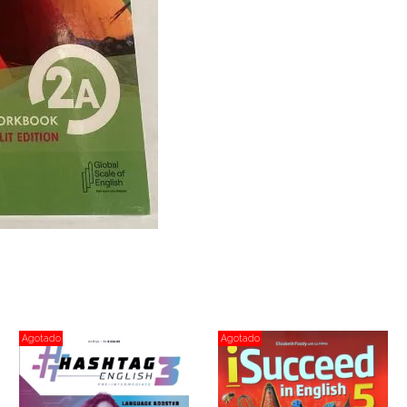
Agotado
Agotado