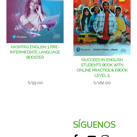
HASHTAG ENGLISH 3 PRE-
INTERMEDIATE LANGUAGE
BOOSTER
ISUCCEED IN ENGLISH
STUDENTS BOOK WITH
ONLINE PRACTICE & EBOOK
LEVEL 5
S/93.00
S/162.00
SÍGUENOS