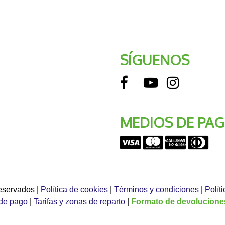
SÍGUENOS
MEDIOS DE PA
reservados
|
Política de cookies
|
Términos y condiciones
|
Polít
de pago
|
Tarifas y zonas de reparto
|
Formato de devolucione