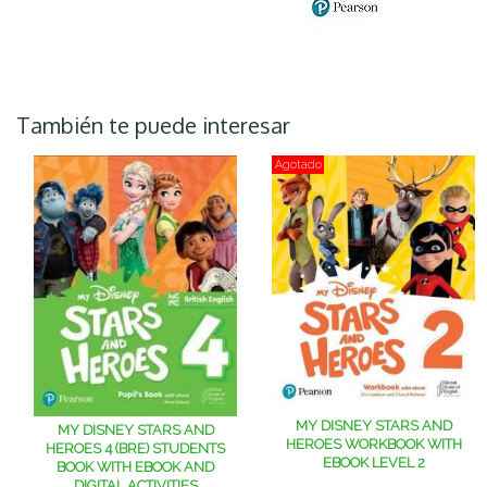
También te puede interesar
Agotado
MY DISNEY STARS AND
MY DISNEY STARS AND
HEROES WORKBOOK WITH
HEROES 4 (BRE) STUDENTS
EBOOK LEVEL 2
BOOK WITH EBOOK AND
DIGITAL ACTIVITIES