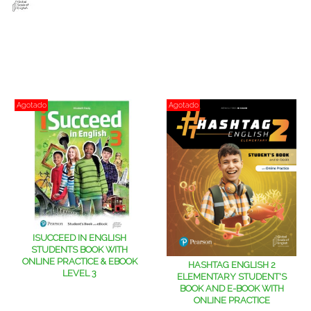
Agotado
Agotado
ISUCCEED IN ENGLISH
STUDENTS BOOK WITH
ONLINE PRACTICE & EBOOK
HASHTAG ENGLISH 2
LEVEL 3
ELEMENTARY STUDENT'S
BOOK AND E-BOOK WITH
ONLINE PRACTICE