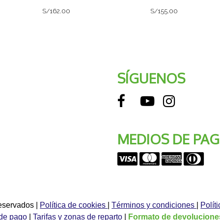
S/162.00
S/155.00
SÍGUENOS
MEDIOS DE PA
reservados
|
Política de cookies
|
Términos y condiciones
|
Polít
de pago
|
Tarifas y zonas de reparto
|
Formato de devolucione